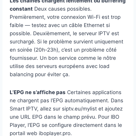
Les chaînes chargent lentement ou buffering
constant
Deux causes possibles.
Premièrement, votre connexion Wi-Fi est trop
faible — testez avec un câble Ethernet si
possible. Deuxièmement, le serveur IPTV est
surchargé. Si le problème survient uniquement
en soirée (20h-23h), c’est un problème côté
fournisseur. Un bon service comme le nôtre
utilise des serveurs européens avec load
balancing pour éviter ça.
L’EPG ne s’affiche pas
Certaines applications
ne chargent pas l’EPG automatiquement. Dans
Smart IPTV, allez sur siptv.eu/mylist et ajoutez
une URL EPG dans le champ prévu. Pour IBO
Player, l’EPG se configure directement dans le
portail web iboplayer.pro.