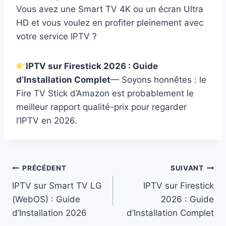
Vous avez une Smart TV 4K ou un écran Ultra
HD et vous voulez en profiter pleinement avec
votre service IPTV ?
IPTV sur Firestick 2026 : Guide
d’Installation Complet
— Soyons honnêtes : le
Fire TV Stick d’Amazon est probablement le
meilleur rapport qualité-prix pour regarder
l’IPTV en 2026.
Navigation
PRÉCÉDENT
SUIVANT
IPTV sur Smart TV LG
IPTV sur Firestick
de
(WebOS) : Guide
2026 : Guide
l’article
d’Installation 2026
d’Installation Complet