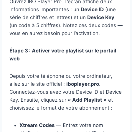
Ouvrez IBO Player Pro. L’écran affiche deux
informations importantes : un
Device ID
(une
série de chiffres et lettres) et un
Device Key
(un code à 5 chiffres). Notez ces deux codes —
vous en aurez besoin pour l’activation.
Étape 3 : Activer votre playlist sur le portail
web
Depuis votre téléphone ou votre ordinateur,
allez sur le site officiel :
iboplayer.pro
.
Connectez-vous avec votre Device ID et Device
Key. Ensuite, cliquez sur
« Add Playlist »
et
choisissez le format de votre abonnement :
Xtream Codes
— Entrez votre nom