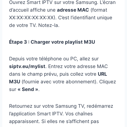
Ouvrez Smart IPTV sur votre Samsung. L’écran
d’accueil affiche une
adresse MAC
(format
XX:XX:XX:XX:XX:XX). C’est l’identifiant unique
de votre TV. Notez-la.
Étape 3 : Charger votre playlist M3U
Depuis votre téléphone ou PC, allez sur
siptv.eu/mylist
. Entrez votre adresse MAC
dans le champ prévu, puis collez votre
URL
M3U
(fournie avec votre abonnement). Cliquez
sur
« Send »
.
Retournez sur votre Samsung TV, redémarrez
l’application Smart IPTV. Vos chaînes
apparaissent. Si elles ne s’affichent pas