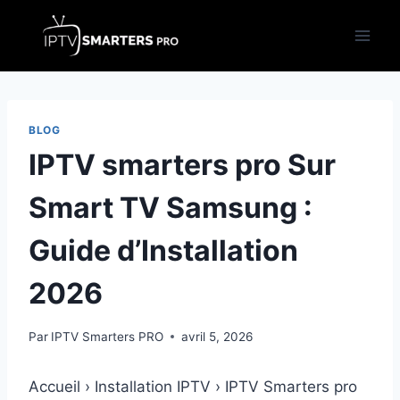
Aller
au
contenu
BLOG
IPTV smarters pro Sur
Smart TV Samsung :
Guide d’Installation
2026
Par
IPTV Smarters PRO
avril 5, 2026
Accueil › Installation IPTV › IPTV Smarters pro