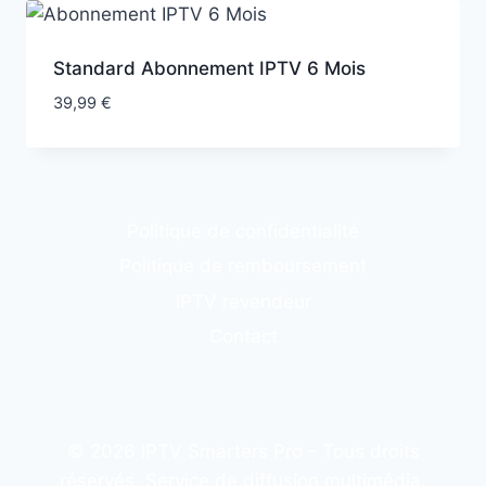
Standard Abonnement IPTV 6 Mois
39,99
€
Politique de confidentialité
Politique de remboursement
IPTV revendeur
Contact
© 2026 IPTV Smarters Pro - Tous droits
réservés. Service de diffusion multimédia.