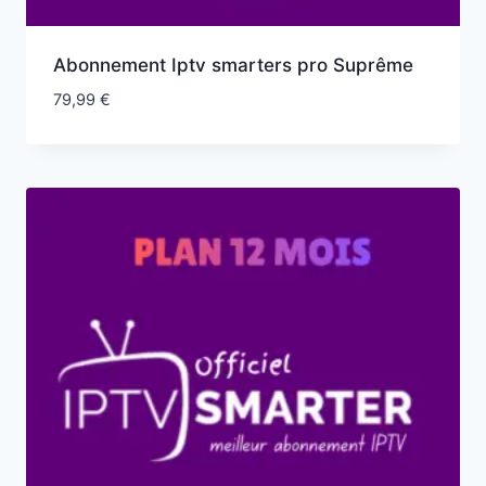
Abonnement Iptv smarters pro Suprême
79,99
€