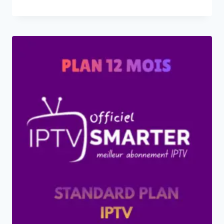
Note
5.00
sur 5