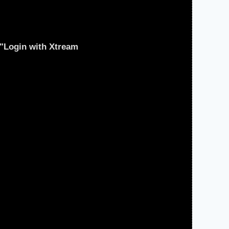
"Login with Xtream