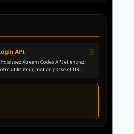
3
Login API
hoisissez Xtream Codes API et entrez
otre utilisateur, mot de passe et URL.