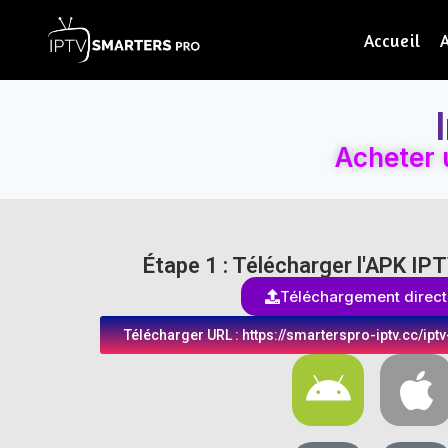
Accueil
Acheter 
Étape 1 : Télécharger l'APK I
Téléchargement direct
Télécharger URL : https://smarterspro-iptv.cc/ipt