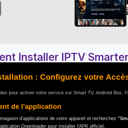
t Installer IPTV Smarter
tallation : Configurez votre Accè
les pour activer votre service sur Smart TV, Android Box, F
nt de l'application
magasin d'applications de votre appareil et recherchez
"Sma
application
Downloader
pour installer l'APK officiel.