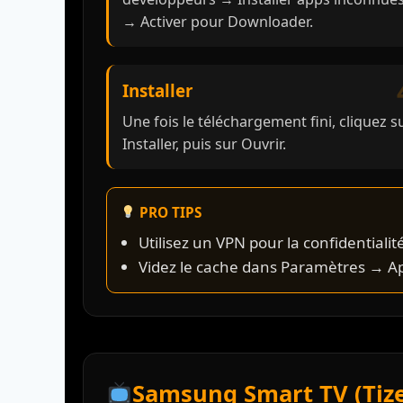
→ Activer pour Downloader.
Installer
Une fois le téléchargement fini, cliquez s
Installer, puis sur Ouvrir.
PRO TIPS
Utilisez un VPN pour la confidentialit
Videz le cache dans Paramètres → Ap
Samsung Smart TV (Tiz