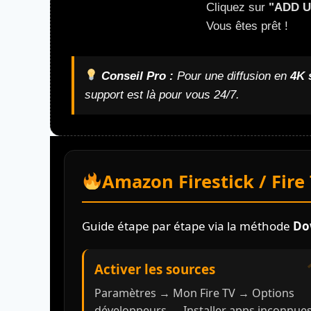
Cliquez sur
"ADD 
Vous êtes prêt !
Conseil Pro :
Pour une diffusion en
4K 
support est là pour vous 24/7.
Amazon Firestick / Fire
Guide étape par étape via la méthode
Do
Activer les sources
Paramètres → Mon Fire TV → Options
développeurs → Installer apps inconnue