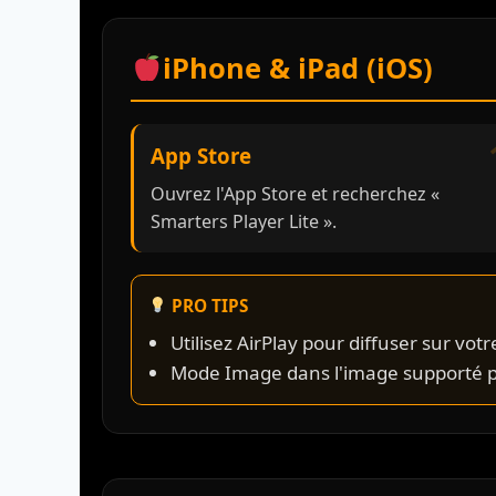
iPhone & iPad (iOS)
App Store
Ouvrez l'App Store et recherchez «
Smarters Player Lite ».
PRO TIPS
Utilisez AirPlay pour diffuser sur votr
Mode Image dans l'image supporté p