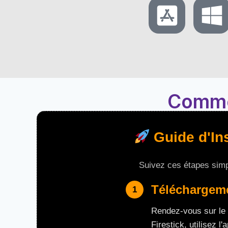
Commen
Guide d'Ins
Suivez ces étapes simp
Téléchargeme
1
Rendez-vous sur le 
Firestick, utilisez l'