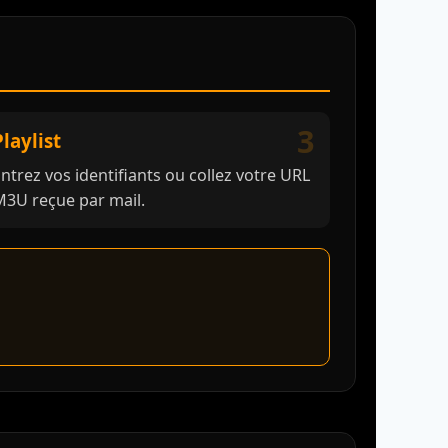
3
Playlist
ntrez vos identifiants ou collez votre URL
M3U reçue par mail.