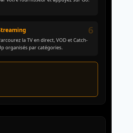
6
Streaming
arcourez la TV en direct, VOD et Catch-
p organisés par catégories.