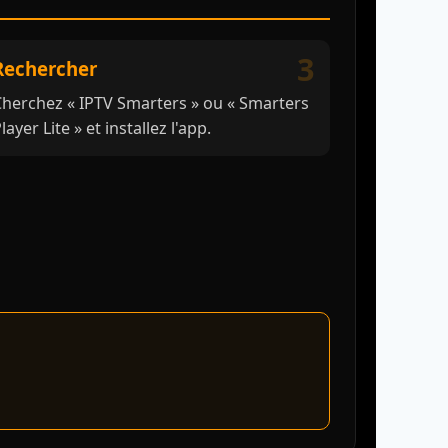
3
Rechercher
herchez « IPTV Smarters » ou « Smarters
layer Lite » et installez l'app.