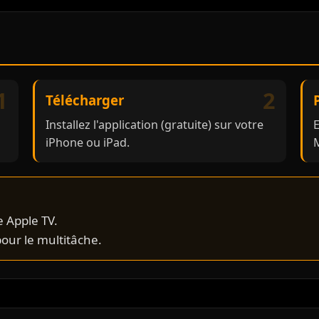
1
2
Télécharger
Installez l'application (gratuite) sur votre
E
iPhone ou iPad.
e Apple TV.
our le multitâche.