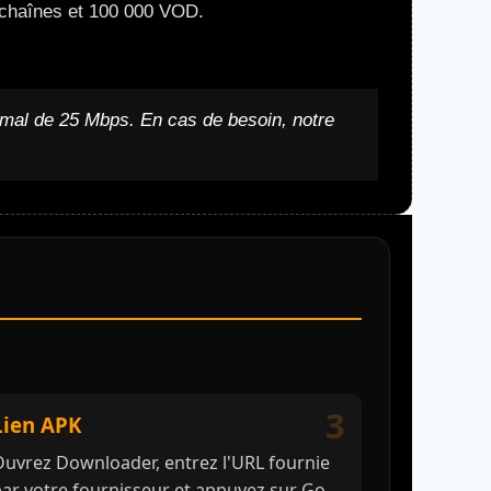
0 chaînes et 100 000 VOD.
nimal de 25 Mbps. En cas de besoin, notre
3
Lien APK
uvrez Downloader, entrez l'URL fournie
ar votre fournisseur et appuyez sur Go.