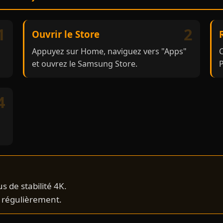
1
2
Ouvrir le Store
Appuyez sur Home, naviguez vers "Apps"
C
et ouvrez le Samsung Store.
P
4
 de stabilité 4K.
V régulièrement.