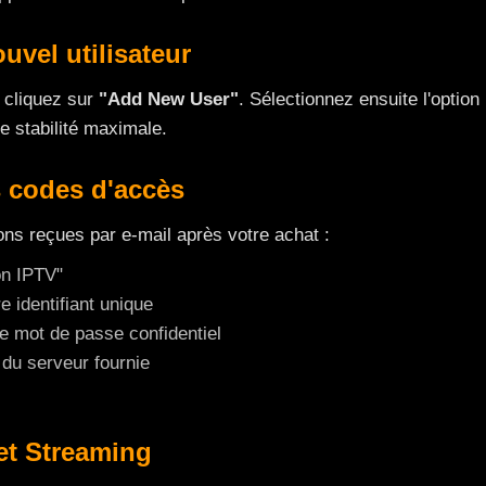
uvel utilisateur
t cliquez sur
"Add New User"
. Sélectionnez ensuite l'option
e stabilité maximale.
s codes d'accès
ons reçues par e-mail après votre achat :
n IPTV"
e identifiant unique
e mot de passe confidentiel
du serveur fournie
et Streaming