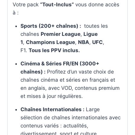
Votre pack
“Tout-Inclus”
vous donne accès
à :
Sports (200+ chaînes) :
toutes les
chaînes
Premier League
,
Ligue
1
,
Champions League
,
NBA
,
UFC
,
F1.
Tous les PPV inclus.
Cinéma & Séries FR/EN (3000+
chaînes) :
Profitez d’un vaste choix de
chaînes cinéma et séries en français et
en anglais, avec VOD, contenus premium
et mises à jour régulières.
Chaînes Internationales :
Large
sélection de chaînes internationales avec
contenus variés : actualités,
divertissement, sport et culture.