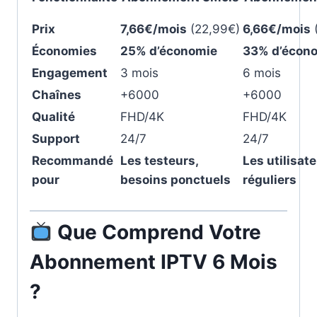
Prix
7,66€/mois
(22,99€)
6,66€/mois
Économies
25% d’économie
33% d’écon
Engagement
3 mois
6 mois
Chaînes
+6000
+6000
Qualité
FHD/4K
FHD/4K
Support
24/7
24/7
Recommandé
Les testeurs,
Les utilisat
pour
besoins ponctuels
réguliers
Que Comprend Votre
Abonnement IPTV 6 Mois
?