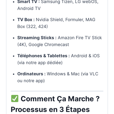
Smart TV :
Samsung Tizen, LG webOS,
Android TV
TV Box :
Nvidia Shield, Formuler, MAG
Box (322, 424)
Streaming Sticks :
Amazon Fire TV Stick
(4K), Google Chromecast
Téléphones & Tablettes :
Android & iOS
(via notre app dédiée)
Ordinateurs :
Windows & Mac (via VLC
ou notre app)
Comment Ça Marche ?
Processus en 3 Étapes