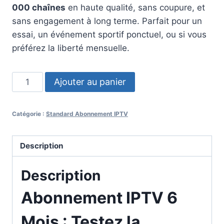
000 chaînes
en haute qualité, sans coupure, et
sans engagement à long terme. Parfait pour un
essai, un événement sportif ponctuel, ou si vous
préférez la liberté mensuelle.
quantité
Ajouter au panier
de
Standard
Catégorie :
Standard Abonnement IPTV
Abonnement
IPTV
6
Description
Mois
Description
Abonnement IPTV 6
Mois : Testez la