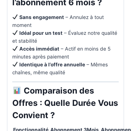
l’abonnement 6 mois ?
Sans engagement
– Annulez à tout
moment
Idéal pour un test
– Évaluez notre qualité
et stabilité
Accès immédiat
– Actif en moins de 5
minutes après paiement
Identique à l’offre annuelle
– Mêmes
chaînes, même qualité
Comparaison des
Offres : Quelle Durée Vous
Convient ?
Fonctionnalité
Abonnement 3Mois
Abonnement