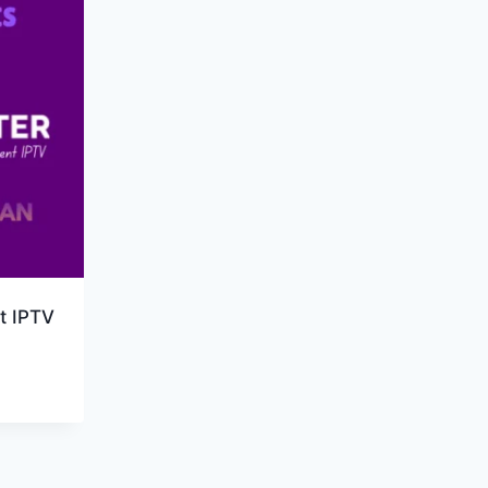
t IPTV