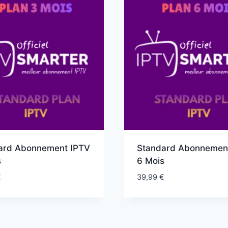
ard Abonnement IPTV
Standard Abonnemen
s
6 Mois
€
39,99
€