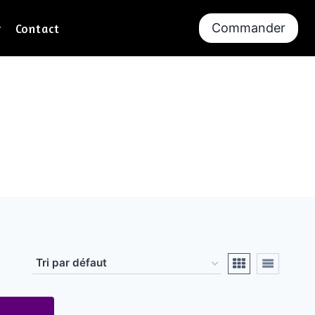
Commander
r
Contact