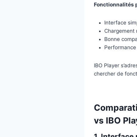
Fonctionnalités p
Interface sim
Chargement r
Bonne compat
Performance 
IBO Player s’adres
chercher de fonct
Comparatif
vs IBO Pla
1. Interface