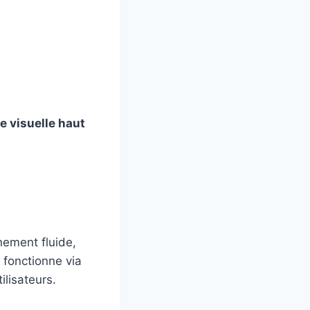
e visuelle haut
nement fluide,
 fonctionne via
ilisateurs.