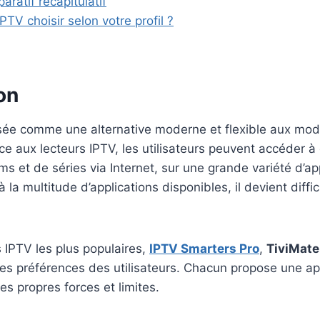
ratif récapitulatif
PTV choisir selon votre profil ?
on
osée comme une alternative moderne et flexible aux mod
ce aux lecteurs IPTV, les utilisateurs peuvent accéder à 
ms et de séries via Internet, sur une grande variété d’ap
la multitude d’applications disponibles, il devient diffic
s IPTV les plus populaires,
IPTV Smarters Pro
,
TiviMate
des préférences des utilisateurs. Chacun propose une a
es propres forces et limites.