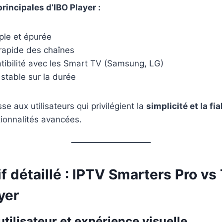
rincipales d’IBO Player :
ple et épurée
apide des chaînes
ibilité avec les Smart TV (Samsung, LG)
stable sur la durée
se aux utilisateurs qui privilégient la
simplicité et la fia
ionnalités avancées.
 détaillé : IPTV Smarters Pro vs
yer
 utilisateur et expérience visuelle