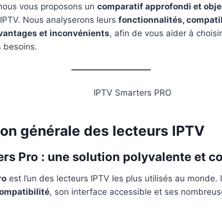
, nous vous proposons un
comparatif approfondi et obje
s IPTV. Nous analyserons leurs
fonctionnalités, compatib
vantages et inconvénients
, afin de vous aider à choisir
s besoins.
ion générale des lecteurs IPTV
rs Pro : une solution polyvalente et c
ro
est l’un des lecteurs IPTV les plus utilisés au monde. I
ompatibilité
, son interface accessible et ses nombreus