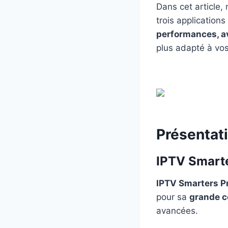
Dans cet article
trois application
performances, a
plus adapté à vo
Présentat
IPTV Smarte
IPTV Smarters P
pour sa
grande c
avancées.