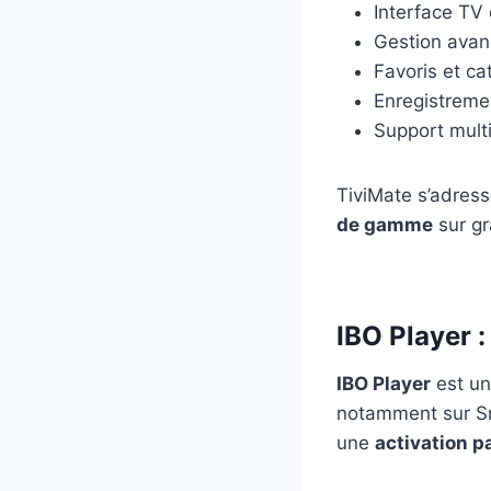
Interface TV
Gestion avan
Favoris et ca
Enregistreme
Support multi
TiviMate s’adress
de gamme
sur gr
IBO Player :
IBO Player
est un
notamment sur Sm
une
activation 