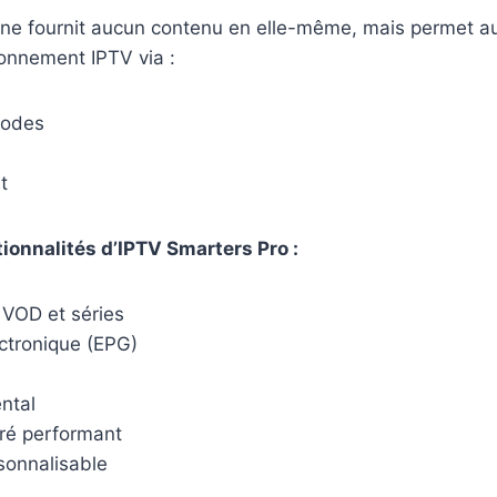
 ne fournit aucun contenu en elle-même, mais permet aux
bonnement IPTV via :
Codes
t
tionnalités d’IPTV Smarters Pro :
 VOD et séries
ctronique (EPG)
ntal
gré performant
sonnalisable