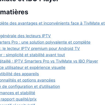
 matières
lète des avantages et inconvénients face à TiviMate et
 générale des lecteurs IPTV
rters Pro : une solution polyvalente et complète
 : le lecteur IPTV premium pour Android TV
r : simplicité et stabilité avant tout
taillé : IPTV Smarters Pro vs TiviMate vs IBO Player
ace utilisateur et expérience visuelle
ibilité des appareils
ionnalités et options avancées
té de configuration et d’utilisation
mances et stabilité
t rapport qualité/prix