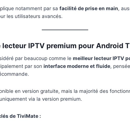
explique notamment par sa
facilité de prise en main
, aus
r les utilisateurs avancés.
le lecteur IPTV premium pour Android 
sidéré par beaucoup comme le
meilleur lecteur IPTV 
ncipalement par son
interface moderne et fluide
, pensé
télécommande.
onible en version gratuite, mais la majorité des fonctio
 uniquement via la version premium.
lés de TiviMate :