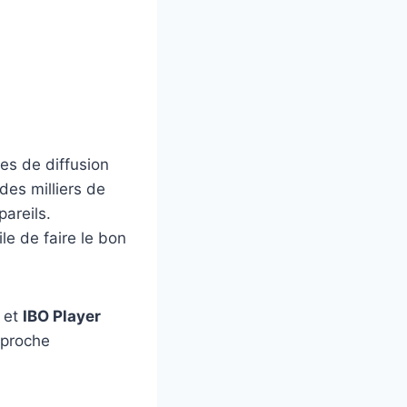
es de diffusion
des milliers de
pareils.
ile de faire le bon
et
IBO Player
pproche