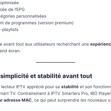
 optimisée
cée de l’EPG
tégories personnalisées
nt de programmes (version premium)
-playlists
e avant tout aux utilisateurs recherchant une
expérienc
and écran.
 simplicité et stabilité avant tout
 lecteur IPTV apprécié pour sa
stabilité
et son fonction
art TV. Contrairement à IPTV Smarters Pro, IBO Player
par adresse MAC
, ce qui peut surprendre les nouveaux ut