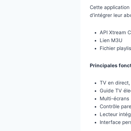
Cette application
d’intégrer leur a
API Xtream 
Lien M3U
Fichier playlis
Principales fonc
TV en direct,
Guide TV éle
Multi-écrans
Contrôle pare
Lecteur inté
Interface per