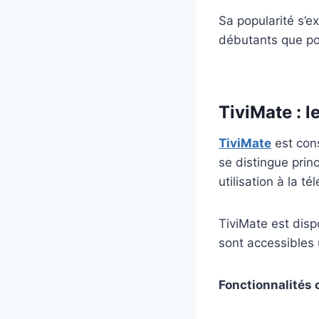
Sa popularité s’
débutants que pou
TiviMate : 
TiviMate
est con
se distingue pri
utilisation à la 
TiviMate est disp
sont accessibles
Fonctionnalités c