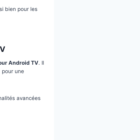
si bien pour les
TV
pour Android TV
. Il
e pour une
nnalités avancées