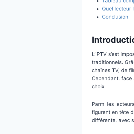
Tableau compa
Quel lecteur I
Conclusion
Introducti
L’IPTV s’est imp
traditionnels. Grâ
chaînes TV, de fil
Cependant, face à 
choix.
Parmi les lecteur
figurent en tête 
différente, avec s