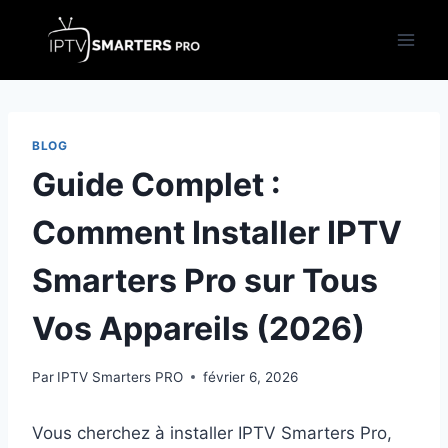
Aller
au
contenu
BLOG
Guide Complet :
Comment Installer IPTV
Smarters Pro sur Tous
Vos Appareils (2026)
Par
IPTV Smarters PRO
février 6, 2026
Vous cherchez à installer IPTV Smarters Pro,