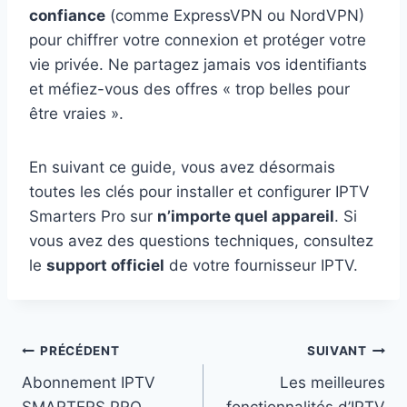
confiance
(comme ExpressVPN ou NordVPN)
pour chiffrer votre connexion et protéger votre
vie privée. Ne partagez jamais vos identifiants
et méfiez-vous des offres « trop belles pour
être vraies ».
En suivant ce guide, vous avez désormais
toutes les clés pour installer et configurer IPTV
Smarters Pro sur
n’importe quel appareil
. Si
vous avez des questions techniques, consultez
le
support officiel
de votre fournisseur IPTV.
Navigation
PRÉCÉDENT
SUIVANT
Abonnement IPTV
Les meilleures
de
SMARTERS PRO
fonctionnalités d’IPTV