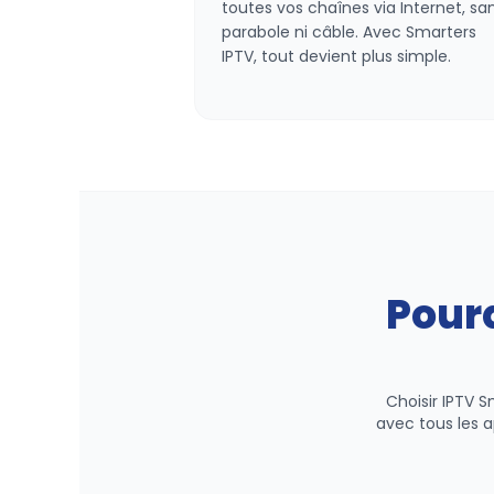
toutes vos chaînes via Internet, sa
parabole ni câble. Avec Smarters
IPTV, tout devient plus simple.
Pourq
Choisir IPTV S
avec tous les a