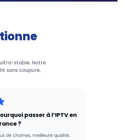
tionne
ultra-stable. Notre
/4K sans coupure.
ourquoi passer à l’IPTV en
rance ?
lus de chaînes, meilleure qualité,