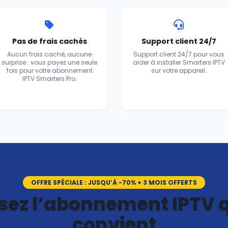
Pas de frais cachés
Support client 24/7
Aucun frais caché, aucune
Support client 24/7 pour vous
surprise : vous payez une seule
aider à installer Smarters IPTV
fois pour votre abonnement
sur votre appareil.
IPTV Smarters Pro.
OFFRE SPÉCIALE : JUSQU’À -70% + 3 MOIS OFFERTS
sez l’abonnement IPTV 
convient