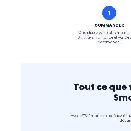
1
COMMANDER
Choisissez votre abonnement
Smarters Pro France et validez
commande.
Tout ce que 
Sma
Avec IPTV Smarters, accédez à tou
docume