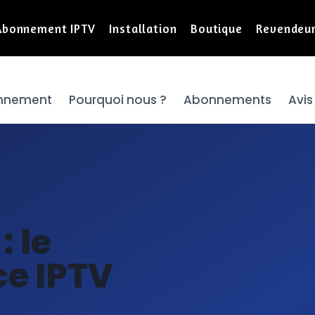
Abonnement IPTV
Installation
Boutique
Revendeu
onnement
Pourquoi nous ?
Abonnements
Avis
: le
ce IPTV