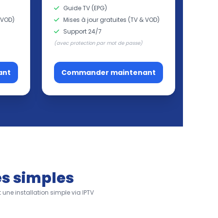
Guide TV (EPG)
 VOD)
Mises à jour gratuites (TV & VOD)
Support 24/7
(avec protection par mot de passe)
ant
Commander maintenant
es simples
une installation simple via IPTV