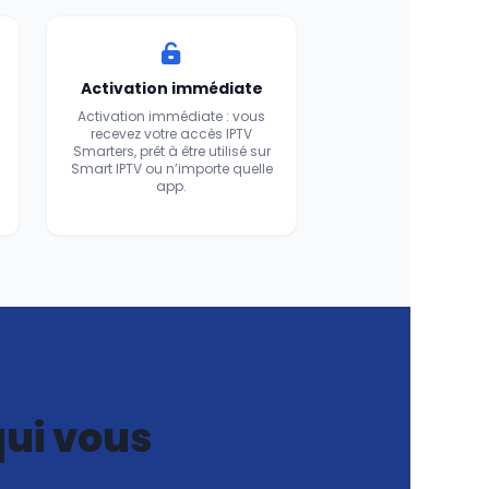
Activation immédiate
Activation immédiate : vous
recevez votre accès IPTV
Smarters, prêt à être utilisé sur
Smart IPTV ou n’importe quelle
app.
qui vous