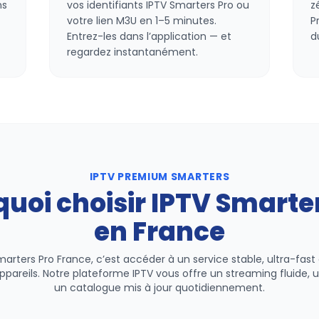
ns
vos identifiants IPTV Smarters Pro ou
z
votre lien M3U en 1–5 minutes.
P
Entrez-les dans l’application — et
d
regardez instantanément.
IPTV PREMIUM SMARTERS
uoi choisir IPTV Smarte
en France
marters Pro France, c’est accéder à un service stable, ultra-fas
ppareils. Notre plateforme IPTV vous offre un streaming fluide,
un catalogue mis à jour quotidiennement.