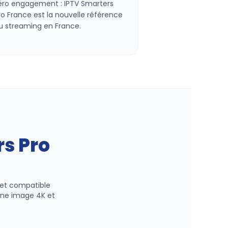
éro engagement : IPTV Smarters
ro France est la nouvelle référence
u streaming en France.
rs Pro
t et compatible
 une image 4K et