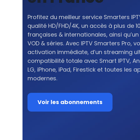
Profitez du meilleur service Smarters IP
qualité HD/FHD/4K, un accès à plus de 1
françaises & internationales, ainsi qu’
VOD & séries. Avec IPTV Smarters Pro, v
activation immédiate, d’un streaming ul
compatibilité totale avec Smart IPTV, A
LG, iPhone, iPad, Firestick et toutes les a
modernes.
Voir les abonnements