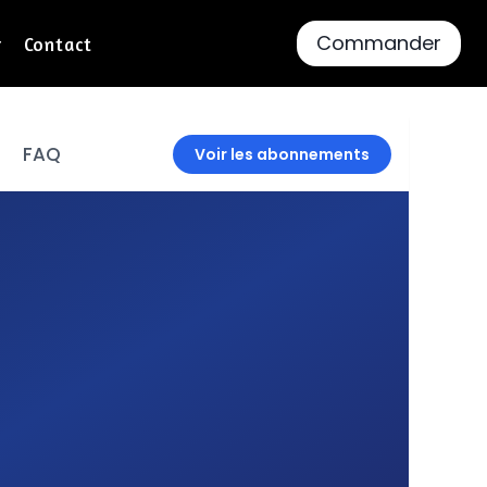
Commander
r
Contact
FAQ
Voir les abonnements