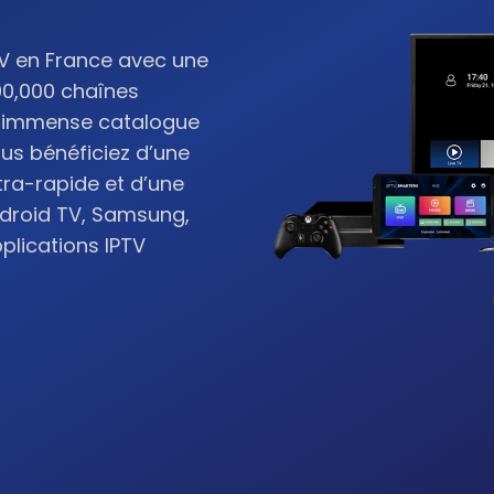
TV en France avec une
00,000 chaînes
un immense catalogue
ous bénéficiez d’une
tra-rapide et d’une
ndroid TV, Samsung,
pplications IPTV