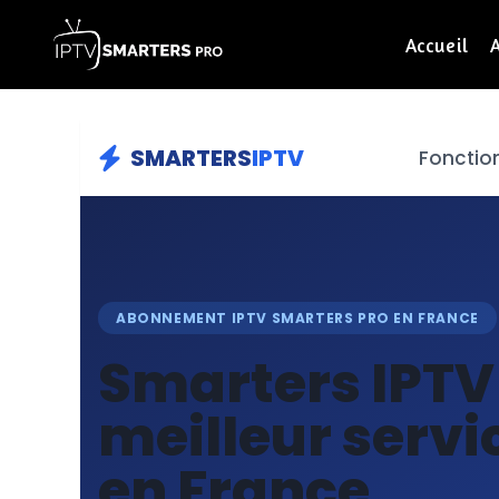
Accueil
SMARTERS
IPTV
Foncti
ABONNEMENT IPTV SMARTERS PRO EN FRANCE
Smarters IPTV 
meilleur servi
en France