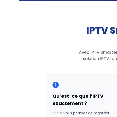
IPTV 
Avec IPTV Smarters
solution IPTV fo
Qu’est-ce que l’IPTV
exactement ?
L’IPTV vous permet de regarder